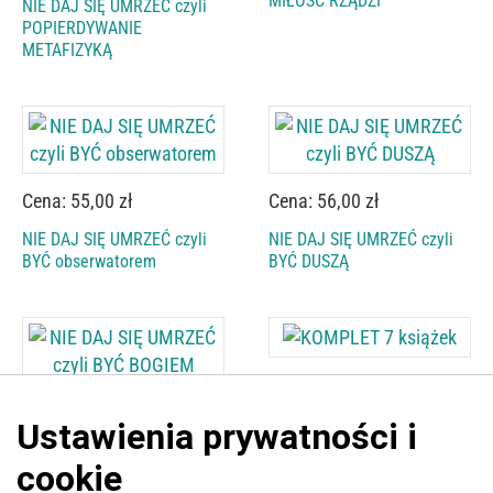
MIŁOŚĆ RZĄDZI
NIE DAJ SIĘ UMRZEĆ czyli
POPIERDYWANIE
METAFIZYKĄ
Cena: 55,00 zł
Cena: 56,00 zł
NIE DAJ SIĘ UMRZEĆ czyli
NIE DAJ SIĘ UMRZEĆ czyli
BYĆ obserwatorem
BYĆ DUSZĄ
Cena: 370,00 zł
Cena: 57,00 zł
KOMPLET 7 książek
NIE DAJ SIĘ UMRZEĆ czyli
BYĆ BOGIEM